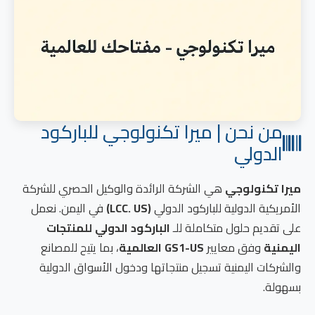
من نحن | ميرا تكنولوجي للباركود
الدولي
ميرا تكنولوجي
هي الشركة الرائدة والوكيل الحصري للشركة
الأمريكية الدولية للباركود الدولي
(LCC. US)
في اليمن. نعمل
على تقديم حلول متكاملة للـ
الباركود الدولي للمنتجات
اليمنية
وفق معايير
GS1-US العالمية
، بما يتيح للمصانع
والشركات اليمنية تسجيل منتجاتها ودخول الأسواق الدولية
بسهولة.