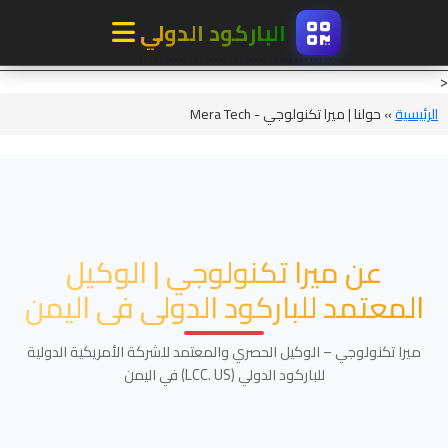
الباركود
الدولي
<
الرئيسية
الرئيسية
» حولنا | ميرا تكنولوجي - Mera Tech
حولنا
معلومات الباركود
تطبيق توكيد
عن ميرا تكنولوجي | الوكيل
المعتمد للباركود الدولي في اليمن
الخدمات
ميرا تكنولوجي – الوكيل الحصري والمعتمد للشركة الأمريكية الدولية
التسعير
للباركود الدولي (LCC. US) في اليمن
الموارد