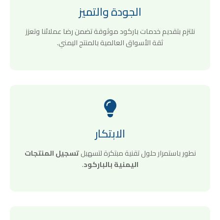
الجودة والتميز
نلتزم بتقديم خدمات باركود موثوقة تضمن رضا عملائنا وتعزز
ثقة الأسواق العالمية بالمنتج اليمني.
الابتكار
نطور باستمرار حلول تقنية مبتكرة لتسهيل
تسجيل المنتجات
اليمنية بالباركود
.