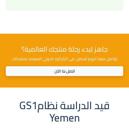
جاهز لبدء رحلة منتجك العالمية؟
تواصل معنا اليوم لتحصل على الباركود الدولي المعتمد لمنتجاتك.
اتصل بنا الآن
قيد الدراسة نظامGS1
Yemen