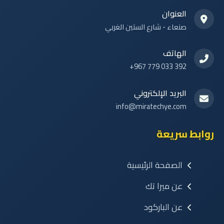
العنوان
صنعاء - شارع الستين الغربي
الهاتف
+967 779 033 392
البريد الإلكتروني
info@miratechye.com
روابط سريعة
الصفحة الرئيسية
عن ميرا تك
عن الباركود