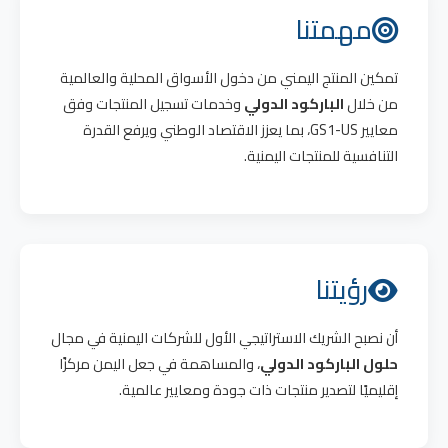
مهمتنا
تمكين المنتج اليمني من دخول الأسواق المحلية والعالمية
من خلال
الباركود الدولي
وخدمات تسجيل المنتجات وفق
معايير GS1-US، بما يعزز الاقتصاد الوطني ويرفع القدرة
التنافسية للمنتجات اليمنية.
رؤيتنا
أن نصبح الشريك الاستراتيجي الأول للشركات اليمنية في مجال
حلول الباركود الدولي
، والمساهمة في جعل اليمن مركزًا
إقليميًا لتصدير منتجات ذات جودة ومعايير عالمية.