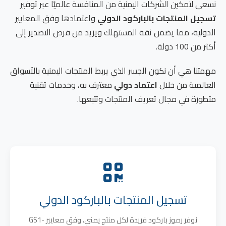
نسعى لتمكين الشركات اليمنية من المنافسة عالميًا عبر توفير
تسجيل المنتجات بالباركود الدولي
واعتمادها وفق المعايير
الدولية، مما يضمن ثقة المستهلك ويزيد من فرص التصدير إلى
أكثر من 100 دولة.
مهمتنا هي أن نكون الجسر الذي يربط المنتجات اليمنية بالأسواق
العالمية من خلال
اعتماد دولي
معترف به، وخدمات تقنية
متطورة في مجال تعريف المنتجات وتتبعها.
تسجيل المنتجات بالباركود الدولي
نوفر رموز باركود فريدة لكل منتج يمني، وفق معايير GS1-