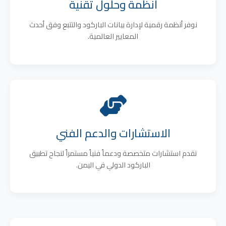
أنظمة وحلول تقنية
نوفر أنظمة رقمية لإدارة بيانات الباركود والتتبع وفق أحدث
المعايير العالمية.
الاستشارات والدعم الفني
نقدم استشارات متخصصة ودعماً فنياً مستمراً لنجاح تطبيق
الباركود الدولي في اليمن.