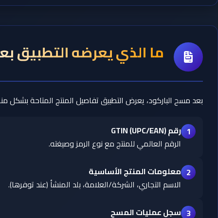
ما الذي يعرضه التطبيق بع
بعد مسح الباركود، يعرض التطبيق تفاصيل المنتج المتاحة بشكل من
رقم GTIN (UPC/EAN)
1
الرقم العالمي للمنتج مع نوع الرمز وصيغته.
معلومات المنتج الأساسية
2
الاسم التجاري، الشركة/العلامة، بلد المنشأ (عند توفرها).
سجل عمليات المسح
3