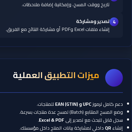
تاريخ ووقت المسح، وإمكانية إضافة ملاحظات.
تصدير ومشاركة
4
إنشاء ملفات Excel وPDF أو مشاركة النتائج مع الفريق.
ميزات التطبيق العملية
دعم كامل لرموز
UPC و EAN (GTIN)
للمنتجات.
وضع المسح المتتابع (Batch) لمسح عدة منتجات بسرعة.
سجل قابل للبحث مع تصدير إلى
Excel & PDF
.
إنشاء
QR
داخلي لمشاركة بيانات المنتج داخل مؤسستك.