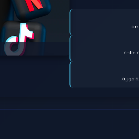
 متاحة.