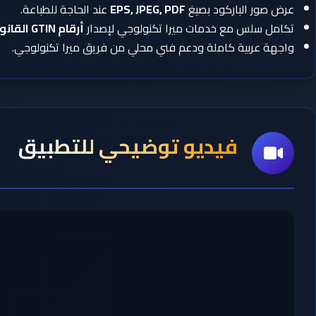
عرض صور الباركود بصيغ
EPS, JPEG, PDF
عند الحاجة للطباعة.
تكامل سلس مع خدمات ميرا تكنولوجي لإصدار
أرقام GTIN القانونية
واجهة عربية كاملة ودعم فني محلي من فريق ميرا تكنولوجي.
فيديو توضيحي للتطبيق