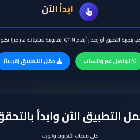
ابدأ الآن
 التطبيق أو إصدار أرقام GTIN القانونية لمنتجاتك عبر ميرا تكنولوجي؟
تواصل عبر واتساب
حمّل التطبيق (قريباً)
ل التطبيق الآن وابدأ بالتحق
على منصات الأندرويد والويب