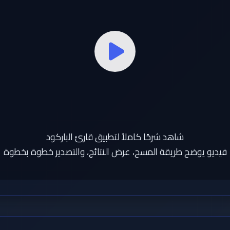
شاهد شرحًا كاملاً لتطبيق قارئ الباركود
فيديو يوضح طريقة المسح، عرض النتائج، والتصدير خطوة بخطوة