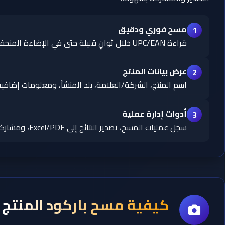
مسح فوري ودقيق
1
قراءة UPC/EAN خلال ثوانٍ قليلة حتى في الإضاءة المنخفضة.
عرض بيانات المنتج
2
اسم المنتج، الشركة/العلامة، بلد المنشأ، ومعلومات إضافية
أدوات إدارة عملية
3
سجل عمليات المسح، تصدير النتائج إلى Excel/PDF، ومشاركة فورية.
كيفية مسح باركود المنتج