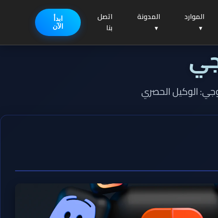
الموارد
المدونة
اتصل
ابدأ
بنا
الآن
جي
 ميرا تكنولوجي: الوكيل الحصري