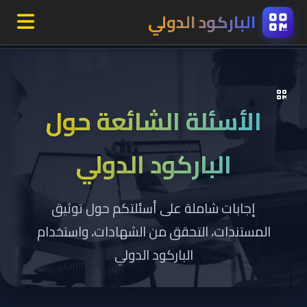
الباركود
الدولي
الرئيسية
حولنا
الأسئلة الشائعة حول
معلومات الباركود
الباركود الدولي
تطبيق توكيد
إجابات شاملة على أسئلتكم حول توثيق
الخدمات
المستندات، التحقق من الشهادات، واستخدام
الباركود الدولي
التسعير
الموارد