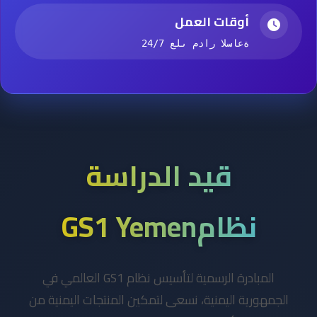
أوقات العمل
24/7 على مدار الساعة
قيد الدراسة
نظامGS1 Yemen
المبادرة الرسمية لتأسيس نظام GS1 العالمي في
الجمهورية اليمنية، نسعى لتمكين المنتجات اليمنية من