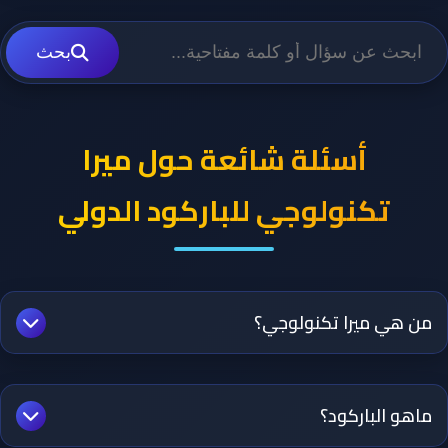
المدونة
بحث
اتصل بنا
أسئلة شائعة حول ميرا
ابدأ الآن
تكنولوجي للباركود الدولي
من هي ميرا تكنولوجي؟
ميرا تكنولوجي هي الوكيل الحصري والمعتمد للشركة الأمريكية
الدولية للباركود الدولي في اليمن. نقدم حلولًا متكاملة لتسجيل
ماهو الباركود؟
وتوثيق المنتجات باستخدام الباركود الدولي بما يضمن حماية