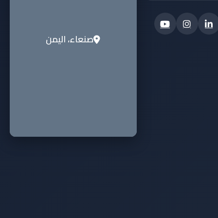
صنعاء، اليمن
ساعات العمل
الأحد - الخميس: 8 صباحاً - 4 مساءاً
الجمعة والسبت: مغلق