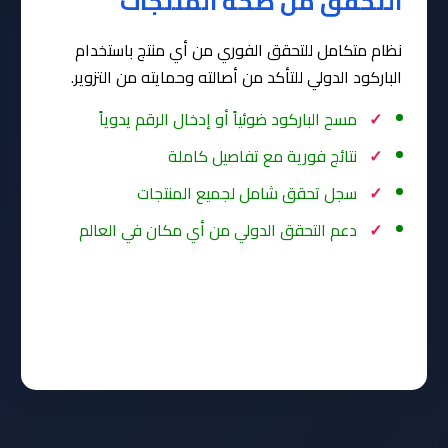
التحقق من صحة المنتجات
نظام متكامل للتحقق الفوري من أي منتج باستخدام
الباركود الدولي للتأكد من أصالته وحمايته من التزوير.
مسح الباركود ضوئياً أو إدخال الرقم يدوياً
نتائج فورية مع تفاصيل كاملة
سجل تحقق شامل لجميع المنتجات
دعم التحقق الدولي من أي مكان في العالم