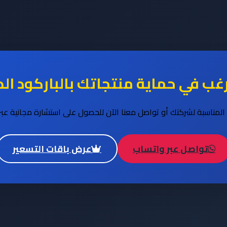
غب في حماية منتجاتك بالباركود الد
ة المناسبة لشركتك أو تواصل معنا الآن للحصول على استشارة مجانية عبر
تواصل عبر واتساب
عرض باقات التسعير