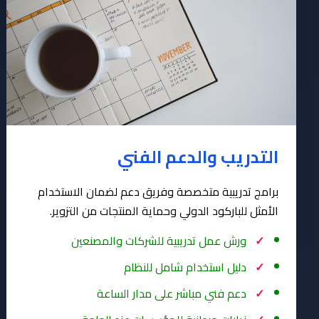
التدريب والدعم الفني
برامج تدريبية متخصصة وفريق دعم لضمان الاستخدام
الأمثل للباركود الدولي وحماية المنتجات من التزوير.
ورش عمل تدريبية للشركات والمصنعين
دليل استخدام شامل للنظام
دعم فني مباشر على مدار الساعة