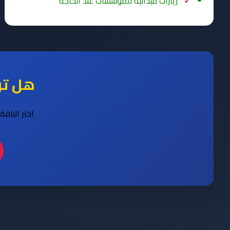
زيارات ميدانية للمؤسسات عند الحاجة
هل تر
اختر الباق