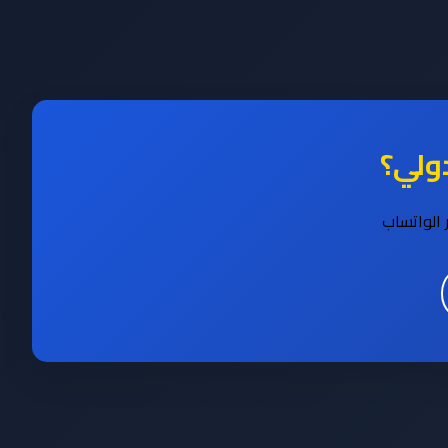
ولي؟
 الواتساب