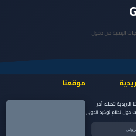
مكين المنتجات اليمنية من دخول
ريدية
موقعنا
 البريدية لتصلك آخر
ثات حول نظام توكيد الدولي
اشترك