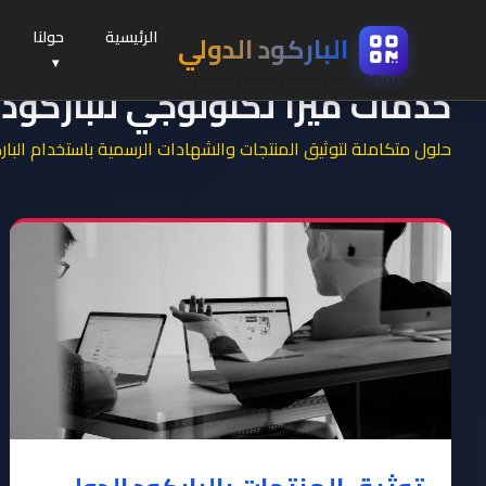
الرئيسية
حولنا
الباركود
الدولي
خدمات ميرا تكنولوجي للباركود 
حلول متكاملة لتوثيق المنتجات والشهادات الرسمية باستخدام الباركود الدولي (UPC/EAN) مع ضمان الأصالة وا