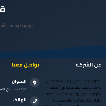
قي
عن الشركة
تواصل معنا
باركود اليمن الدولي | ميرا تكنولوجي
العنوان
شركة عالمية متخصصة في أنظمة
صنعاء - شارع الست
الباركود الدولي وتتبع المنتجات، نقدم
الهاتف
حلولاً متكاملة للشركات متعددة