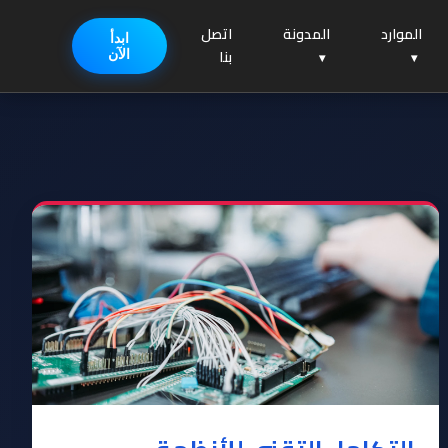
الموارد
المدونة
اتصل
ابدأ
بنا
الآن