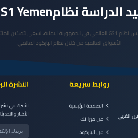
د الدراسة نظامGS1 Yemen
المبادرة الرسمية لتأسيس نظام GS1 العالمي في الجمهورية اليمنية، نسعى لت
الأسواق العالمية من خلال نظام الباركود العالمي.
روابط سريعة
النشرة الب
الصفحة الرئيسية
اشترك في نشرتنا
الأخبار والتحدي
ين الغربي
عن ميرا تك
عن الباركود