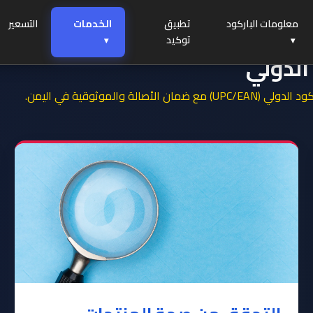
معلومات الباركود
تطبيق
الخدمات
التسعير
توكيد
الدولي
لموثوقية في اليمن.